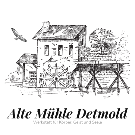
Alte Mühle Detmold
Werkstatt für Körper, Geist und Seele