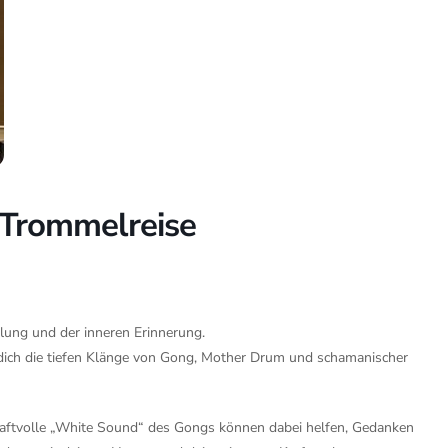
 Trommelreise
ilung und der inneren Erinnerung.
dich die tiefen Klänge von Gong, Mother Drum und schamanischer
aftvolle „White Sound“ des Gongs können dabei helfen, Gedanken