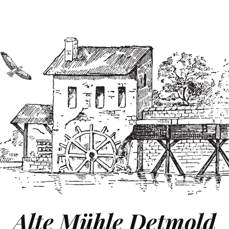
Alte Mühle Detmold