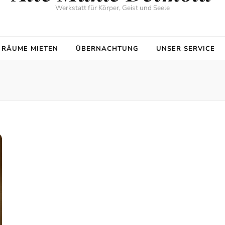
Werkstatt für Körper, Geist und Seele
RÄUME MIETEN
ÜBERNACHTUNG
UNSER SERVICE