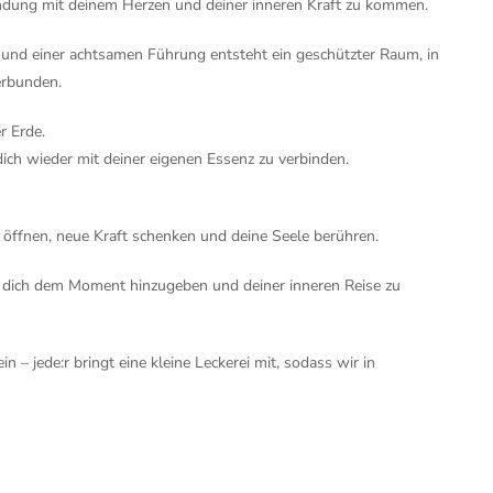
ndung mit deinem Herzen und deiner inneren Kraft zu kommen.
n und einer achtsamen Führung entsteht ein geschützter Raum, in
erbunden.
r Erde.
 dich wieder mit deiner eigenen Essenz zu verbinden.
r öffnen, neue Kraft schenken und deine Seele berühren.
t, dich dem Moment hinzugeben und deiner inneren Reise zu
– jede:r bringt eine kleine Leckerei mit, sodass wir in