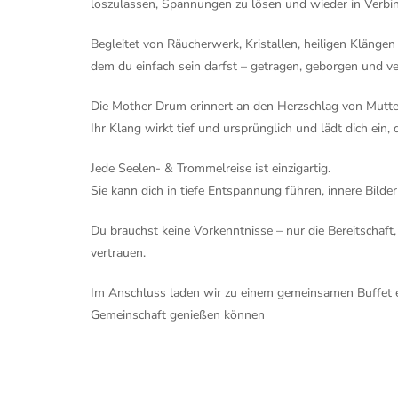
loszulassen, Spannungen zu lösen und wieder in Verbi
Begleitet von Räucherwerk, Kristallen, heiligen Klänge
dem du einfach sein darfst – getragen, geborgen und v
Die Mother Drum erinnert an den Herzschlag von Mutte
Ihr Klang wirkt tief und ursprünglich und lädt dich ein,
Jede Seelen- & Trommelreise ist einzigartig.
Sie kann dich in tiefe Entspannung führen, innere Bilde
Du brauchst keine Vorkenntnisse – nur die Bereitschaf
vertrauen.
Im Anschluss laden wir zu einem gemeinsamen Buffet ein 
Gemeinschaft genießen können