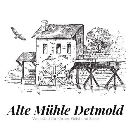
Alte Mühle Detmold
Werkstatt für Körper, Geist und Seele