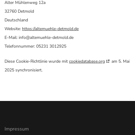
Alter Mühlenweg 12a
32760 Detmold
Deutschland
Website:
https://altemuehle-detmold.de
E-Mail:
info@
altemuehle-detmold.de
Telefonnummer: 05231 3012925
Diese Cookie-Richtlinie wurde mit
cookiedatabase.org
am 5. Mai
2025 synchronisiert.
Impressum